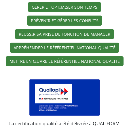
GÉRER ET OPTIMISER SON TEMPS
PRÉVENIR ET GÉRER LES CONFLITS
RÉUSSIR SA PRISE DE FONCTION DE MANAGER
APPRÉHENDER LE RÉFÉRENTIEL NATIONAL QUALITÉ
METTRE EN ŒUVRE LE RÉFÉRENTIEL NATIONAL QUALITÉ
La certification qualité a été délivrée à QUALIFORM