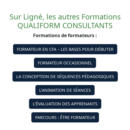
Sur Ligné, les autres Formations
QUALIFORM CONSULTANTS
Formations de formateurs :
FORMATEUR EN CFA – LES BASES POUR DÉBUTER
FORMATEUR OCCASIONNEL
LA CONCEPTION DE SÉQUENCES PÉDAGOGIQUES
L’ANIMATION DE SÉANCES
L’ÉVALUATION DES APPRENANTS
PARCOURS : ÊTRE FORMATEUR