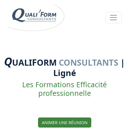
Q
F
UALI
ORM
CONSULTANTS
|
Ligné
Les Formations Efficacité
professionnelle
ANIMER UNE RÉUNION