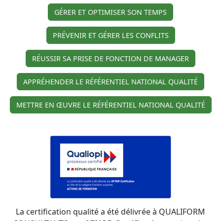
GÉRER ET OPTIMISER SON TEMPS
PRÉVENIR ET GÉRER LES CONFLITS
RÉUSSIR SA PRISE DE FONCTION DE MANAGER
APPRÉHENDER LE RÉFÉRENTIEL NATIONAL QUALITÉ
METTRE EN ŒUVRE LE RÉFÉRENTIEL NATIONAL QUALITÉ
La certification qualité a été délivrée à QUALIFORM