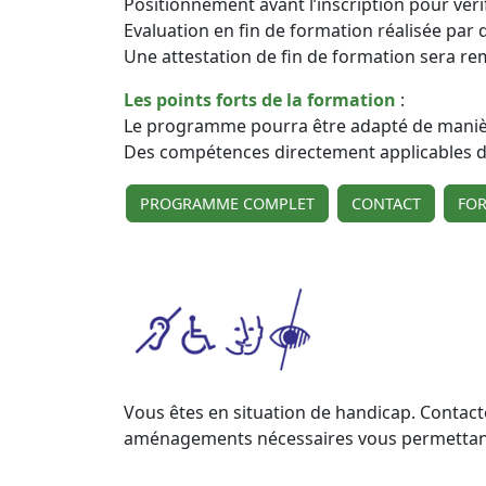
Positionnement avant l’inscription pour vérif
Evaluation en fin de formation réalisée par
Une attestation de fin de formation sera re
Les points forts de la formation
:
Le programme pourra être adapté de manièr
Des compétences directement applicables dè
PROGRAMME COMPLET
CONTACT
FO
Vous êtes en situation de handicap. Contact
aménagements nécessaires vous permettant de