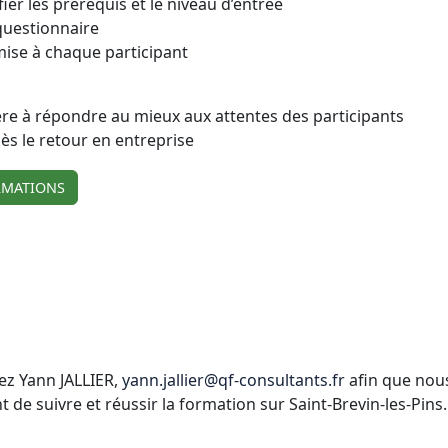
ier les prérequis et le niveau d’entrée
 questionnaire
mise à chaque participant
e à répondre au mieux aux attentes des participants
s le retour en entreprise
RMATIONS
ez Yann JALLIER,
yann.jallier@qf-consultants.fr
afin que nous
 suivre et réussir la formation sur Saint-Brevin-les-Pins.