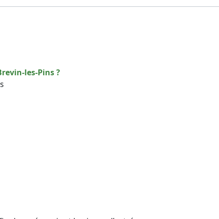
revin-les-Pins ?
rs