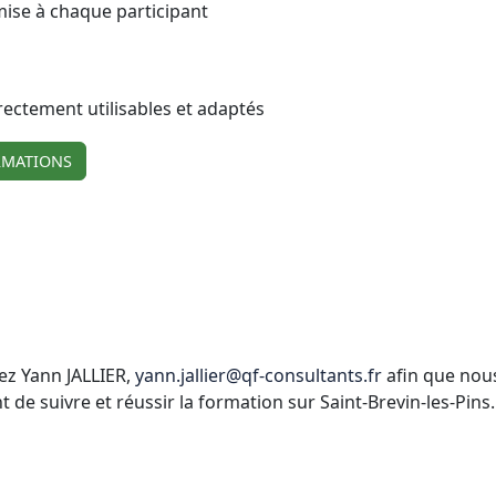
mise à chaque participant
irectement utilisables et adaptés
RMATIONS
ez Yann JALLIER,
yann.jallier@qf-consultants.fr
afin que nous
 suivre et réussir la formation sur Saint-Brevin-les-Pins.