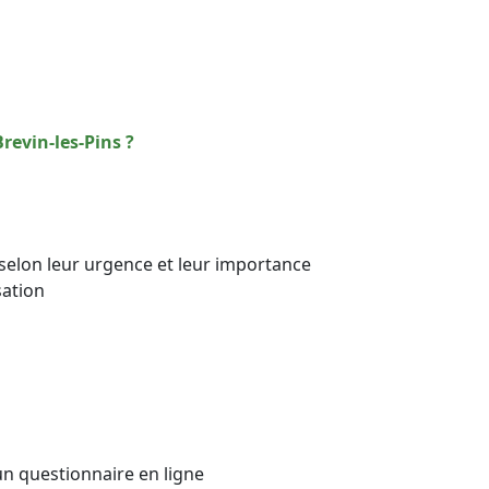
s
revin-les-Pins ?
es selon leur urgence et leur importance
sation
un questionnaire en ligne