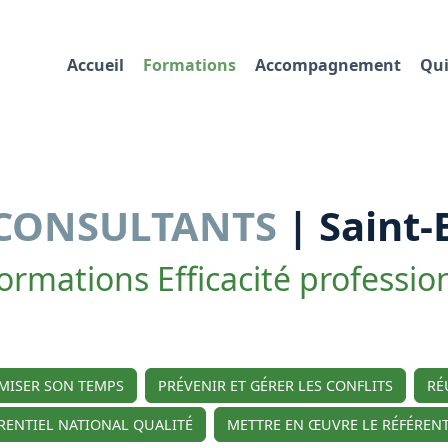
Accueil
Formations
Accompagnement
Qui
CONSULTANTS
| Saint-
ormations Efficacité professio
IMISER SON TEMPS
PRÉVENIR ET GÉRER LES CONFLITS
RÉ
RENTIEL NATIONAL QUALITÉ
METTRE EN ŒUVRE LE RÉFÉRENT