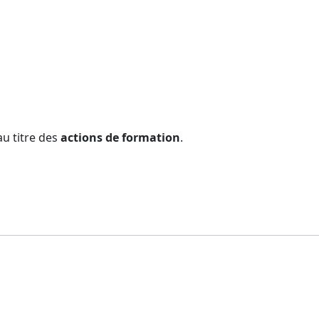
u titre des
actions de formation
.