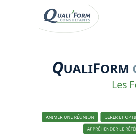
Q
F
UALI
ORM
Les F
ANIMER UNE RÉUNION
GÉRER ET OPT
APPRÉHENDER LE RÉFÉ