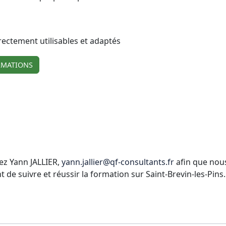
irectement utilisables et adaptés
RMATIONS
ez Yann JALLIER,
yann.jallier@qf-consultants.fr
afin que nous
 suivre et réussir la formation sur Saint-Brevin-les-Pins.