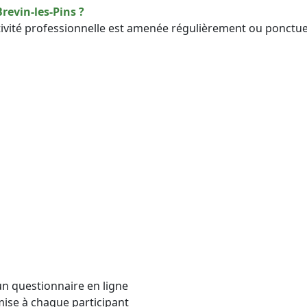
revin-les-Pins ?
tivité professionnelle est amenée régulièrement ou ponctu
un questionnaire en ligne
mise à chaque participant