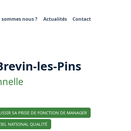
 sommes nous ?
Actualités
Contact
Brevin-les-Pins
nnelle
USSIR SA PRISE DE FONCTION DE MANAGER
IEL NATIONAL QUALITÉ