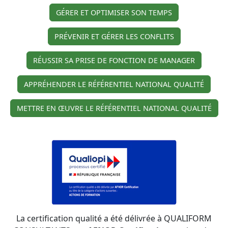
GÉRER ET OPTIMISER SON TEMPS
PRÉVENIR ET GÉRER LES CONFLITS
RÉUSSIR SA PRISE DE FONCTION DE MANAGER
APPRÉHENDER LE RÉFÉRENTIEL NATIONAL QUALITÉ
METTRE EN ŒUVRE LE RÉFÉRENTIEL NATIONAL QUALITÉ
La certification qualité a été délivrée à QUALIFORM