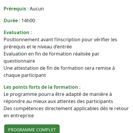
Prérequis
: Aucun
Durée
: 14h00
Evaluation
:
Positionnement avant l’inscription pour vérifier les
prérequis et le niveau d’entrée
Evaluation en fin de formation réalisée par
questionnaire
Une attestation de fin de formation sera remise à
chaque participant
Les points forts de la formation
:
Le programme pourra être adapté de manière à
répondre au mieux aux attentes des participants
Des compétences directement applicables dès le retour
en entreprise
PROGRAMME COMPLET