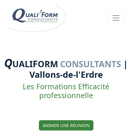
Q
F
UALI
ORM
CONSULTANTS
|
Vallons-de-l'Erdre
Les Formations Efficacité
professionnelle
ANIMER UNE RÉUNION