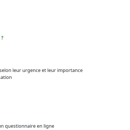
s
 ?
es selon leur urgence et leur importance
sation
un questionnaire en ligne