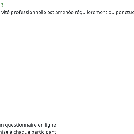
 ?
tivité professionnelle est amenée régulièrement ou ponctu
un questionnaire en ligne
mise à chaque participant