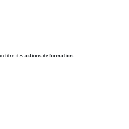
u titre des
actions de formation
.