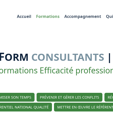
Accueil
Formations
Accompagnement
Qui
F
ORM
CONSULTANTS
|
ormations Efficacité professio
IMISER SON TEMPS
PRÉVENIR ET GÉRER LES CONFLITS
RÉ
RENTIEL NATIONAL QUALITÉ
METTRE EN ŒUVRE LE RÉFÉRENT