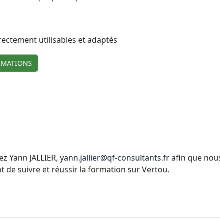
irectement utilisables et adaptés
RMATIONS
ez Yann JALLIER,
yann.jallier@qf-consultants.fr
afin que nous
e suivre et réussir la formation sur Vertou.