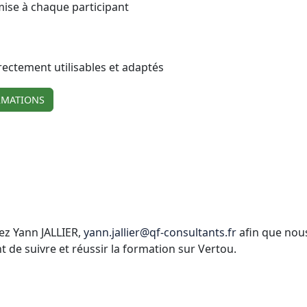
mise à chaque participant
irectement utilisables et adaptés
RMATIONS
ez Yann JALLIER,
yann.jallier@qf-consultants.fr
afin que nous
e suivre et réussir la formation sur Vertou.