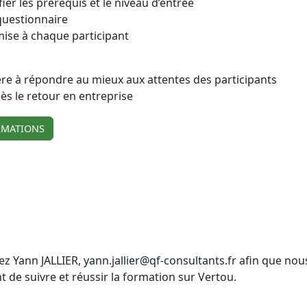
ier les prérequis et le niveau d’entrée
 questionnaire
mise à chaque participant
e à répondre au mieux aux attentes des participants
s le retour en entreprise
RMATIONS
ez Yann JALLIER,
yann.jallier@qf-consultants.fr
afin que nous
e suivre et réussir la formation sur Vertou.