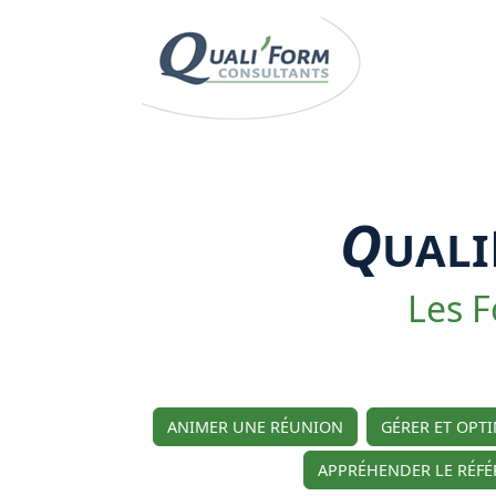
Q
UALI
Les F
ANIMER UNE RÉUNION
GÉRER ET OPT
APPRÉHENDER LE RÉFÉ