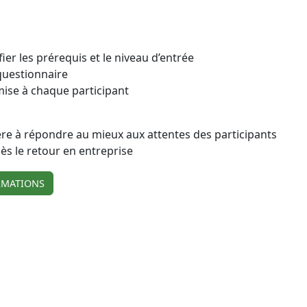
ier les prérequis et le niveau d’entrée
 questionnaire
mise à chaque participant
e à répondre au mieux aux attentes des participants
s le retour en entreprise
RMATIONS