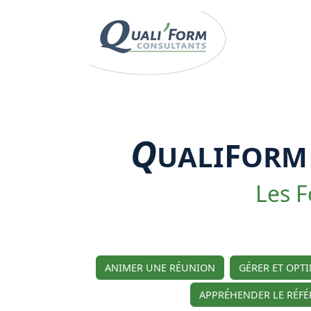
Q
F
UALI
OR
Les F
ANIMER UNE RÉUNION
GÉRER ET OPT
APPRÉHENDER LE RÉFÉ