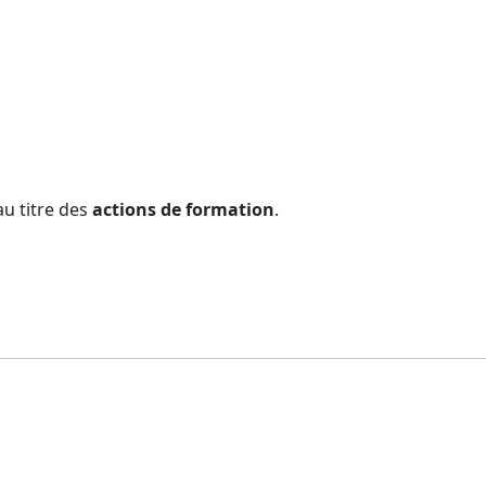
u titre des
actions de formation
.