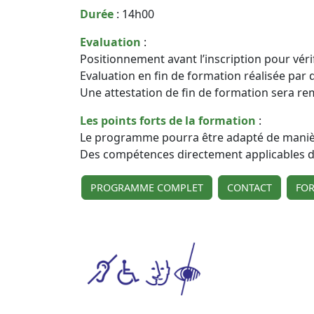
Durée
: 14h00
Evaluation
:
Positionnement avant l’inscription pour vérif
Evaluation en fin de formation réalisée par
Une attestation de fin de formation sera re
Les points forts de la formation
:
Le programme pourra être adapté de manièr
Des compétences directement applicables dè
PROGRAMME COMPLET
CONTACT
FO