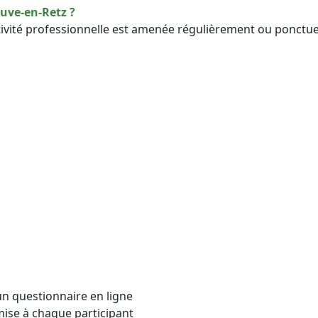
euve-en-Retz ?
tivité professionnelle est amenée régulièrement ou ponctu
un questionnaire en ligne
mise à chaque participant