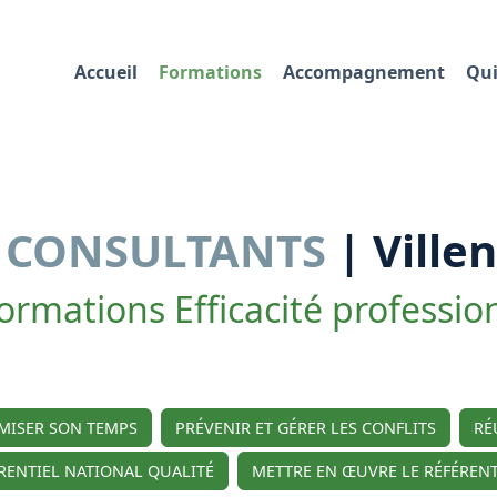
Accueil
Formations
Accompagnement
Qui
M
CONSULTANTS
| Ville
ormations Efficacité professio
IMISER SON TEMPS
PRÉVENIR ET GÉRER LES CONFLITS
RÉ
RENTIEL NATIONAL QUALITÉ
METTRE EN ŒUVRE LE RÉFÉRENT