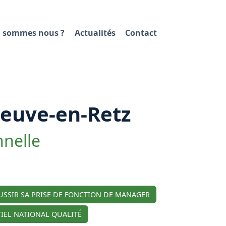
 sommes nous ?
Actualités
Contact
neuve-en-Retz
nnelle
USSIR SA PRISE DE FONCTION DE MANAGER
IEL NATIONAL QUALITÉ