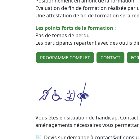
Positionnement en amont de la formation
Evaluation de fin de formation réalisée par 
Une attestation de fin de formation sera re
Les points forts de la formation
:
Pas de temps de perdu
Les participants repartent avec des outils d
PROGRAMME COMPLET
CONTACT
FO
Vous êtes en situation de handicap. Contact
aménagements nécessaires vous permettant d
🧾 Devis sur demande à
contact@qf-consult