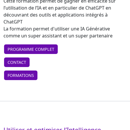
Cette formation permet de gagner en efficacité sur
l’utilisation de l’IA et en particulier de ChatGPT en
découvrant des outils et applications intégrés à
ChatGPT
La formation permet d'utiliser une IA Générative
comme un super assistant et un super partenaire
PROGRAMME COMPLET
CONTACT
FORMATIONS
Utiliser et optimiser l’Intelligence