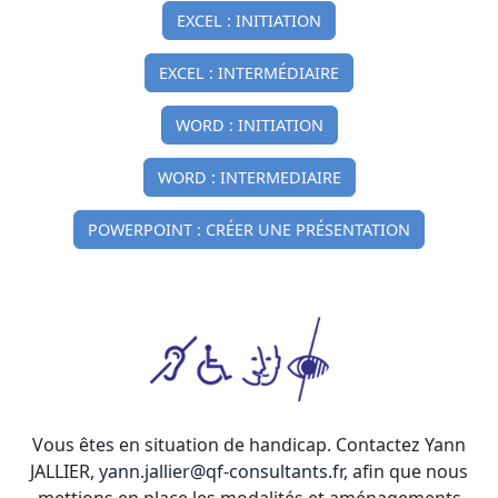
EXCEL : INITIATION
EXCEL : INTERMÉDIAIRE
WORD : INITIATION
WORD : INTERMEDIAIRE
POWERPOINT : CRÉER UNE PRÉSENTATION
Vous êtes en situation de handicap. Contactez Yann
JALLIER,
yann.jallier@qf-consultants.fr
, afin que nous
mettions en place les modalités et aménagements