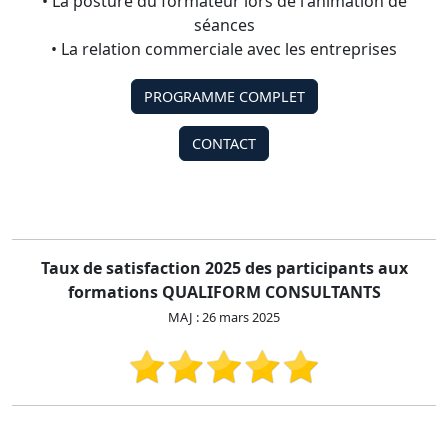
• La posture du formateur lors de l'animation de
séances
• La relation commerciale avec les entreprises
PROGRAMME COMPLET
CONTACT
Taux de satisfaction 2025 des participants aux
formations QUALIFORM CONSULTANTS
MAJ : 26 mars 2025