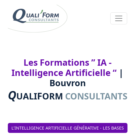
Les Formations ” IA -
Intelligence Artificielle “
|
Bouvron
Q
F
UALI
ORM
CONSULTANTS
L’INTELLIGENCE ARTIFICIELLE GÉNÉRATIVE - LES BASES