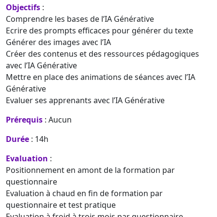
Objectifs
:
Comprendre les bases de l’IA Générative
Ecrire des prompts efficaces pour générer du texte
Générer des images avec l’IA
Créer des contenus et des ressources pédagogiques
avec l’IA Générative
Mettre en place des animations de séances avec l’IA
Générative
Evaluer ses apprenants avec l’IA Générative
Prérequis
: Aucun
Durée
: 14h
Evaluation
:
Positionnement en amont de la formation par
questionnaire
Evaluation à chaud en fin de formation par
questionnaire et test pratique
Evaluation à froid à trois mois par questionnaire