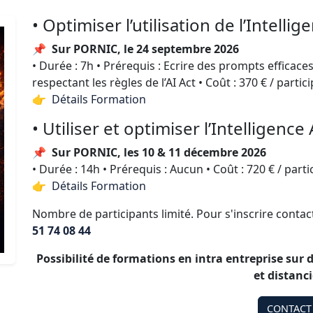
• Optimiser l’utilisation de l’Intellig
📌
Sur PORNIC, le 24 septembre 2026
• Durée : 7h • Prérequis : Ecrire des prompts efficaces
respectant les règles de l’AI Act • Coût : 370 € / partic
👉 Détails Formation
• Utiliser et optimiser l’Intelligence 
📌
Sur PORNIC, les 10 & 11 décembre 2026
• Durée : 14h • Prérequis : Aucun • Coût : 720 € / parti
👉 Détails Formation
Nombre de participants limité. Pour s'inscrire conta
51 74 08 44
Possibilité de formations en intra entreprise sur
et distanci
CONTACT