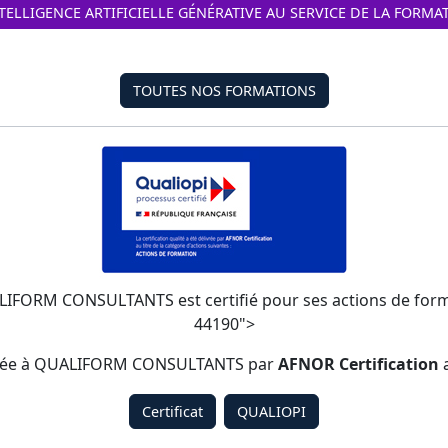
NTELLIGENCE ARTIFICIELLE GÉNÉRATIVE AU SERVICE DE LA FORMA
TOUTES NOS FORMATIONS
ALIFORM CONSULTANTS est certifié pour ses actions de formati
44190">
élivrée à QUALIFORM CONSULTANTS par
AFNOR Certification
a
Certificat
QUALIOPI