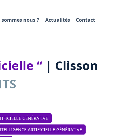
 sommes nous ?
Actualités
Contact
cielle “
| Clisson
NTS
TIFICIELLE GÉNÉRATIVE
INTELLIGENCE ARTIFICIELLE GÉNÉRATIVE