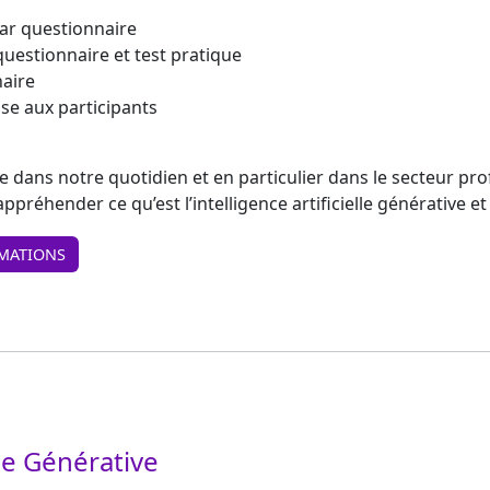
ar questionnaire
questionnaire et test pratique
naire
se aux participants
rée dans notre quotidien et en particulier dans le secteur pr
ppréhender ce qu’est l’intelligence artificielle générative 
MATIONS
elle Générative