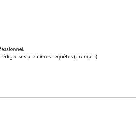
ofessionnel.
et rédiger ses premières requêtes (prompts)