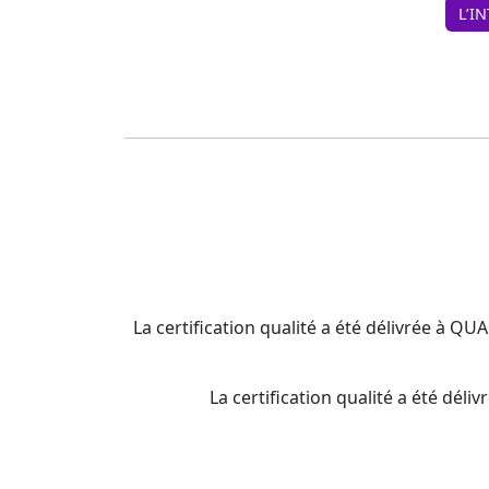
L’I
La certification qualité a été délivrée à QU
La certification qualité a été d