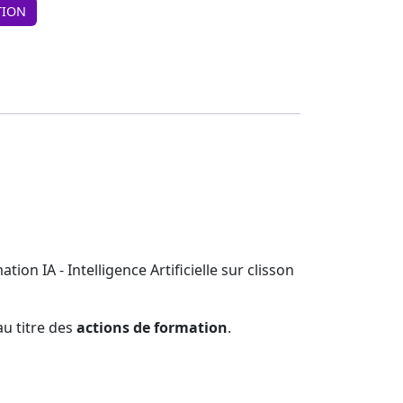
TION
on IA - Intelligence Artificielle sur clisson
u titre des
actions de formation
.