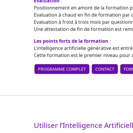
Evaluation
:
Positionnement en amont de la formation p
Evaluation à chaud en fin de formation par 
Evaluation à froid à trois mois par question
Une attestation de fin de formation est remi
Les points forts de la formation
:
L'intelligence artificielle générative est ent
Cette formation est le premier niveau pour a
PROGRAMME COMPLET
CONTACT
FOR
Utiliser l’Intelligence Artifici