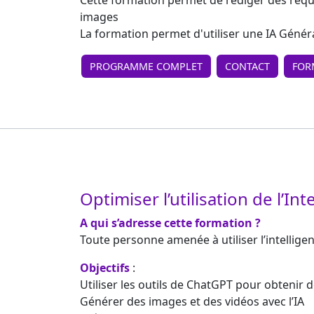
Cette formation permet de rédiger des requêt
images
La formation permet d'utiliser une IA Géné
PROGRAMME COMPLET
CONTACT
FOR
Optimiser l’utilisation de l’Int
A qui s’adresse cette formation ?
Toute personne amenée à utiliser l’intelligen
Objectifs
:
Utiliser les outils de ChatGPT pour obtenir
Générer des images et des vidéos avec l’IA