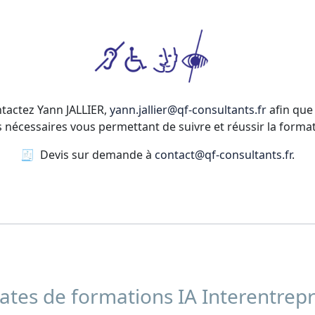
ntactez Yann JALLIER,
yann.jallier@qf-consultants.fr
afin que 
écessaires vous permettant de suivre et réussir la formati
🧾 Devis sur demande à
contact@qf-consultants.fr
.
tes de formations IA Interentrepr