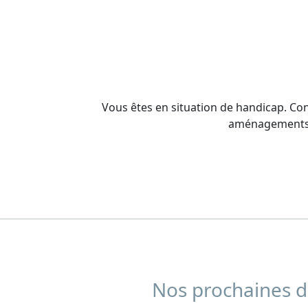
Vous êtes en situation de handicap. Co
aménagements n
Nos prochaines da