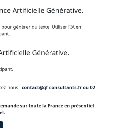
ence Artificielle Générative.
 pour générer du texte, Utiliser l’IA en
ipant.
Artificielle Générative.
cipant.
ctez-nous :
contact@qf-consultants.fr
ou
02
 demande sur toute la France en présentiel
el.