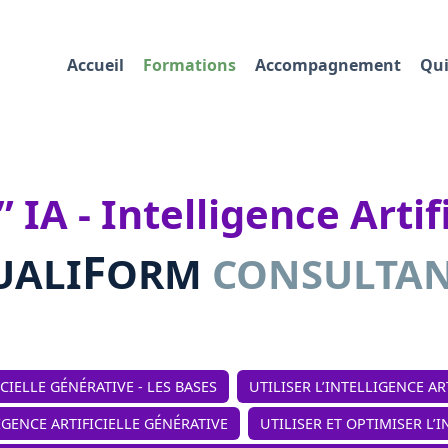
Accueil
Formations
Accompagnement
Qui
IA - Intelligence Artifi
F
UALI
ORM
CONSULTA
ICIELLE GÉNÉRATIVE - LES BASES
UTILISER L’INTELLIGENCE AR
IGENCE ARTIFICIELLE GÉNÉRATIVE
UTILISER ET OPTIMISER L’