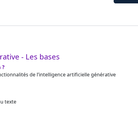
érative - Les bases
 ?
ionnalités de l’intelligence artificielle générative
u texte