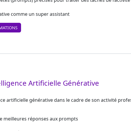
es (prompts) précises pour traiter des tâches de l’activité
rative comme un super assistant
MATIONS
elligence Artificielle Générative
ce artificielle générative dans le cadre de son activité profe
 de meilleures réponses aux prompts