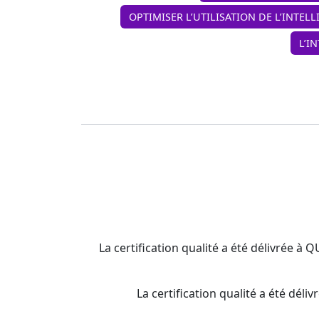
OPTIMISER L’UTILISATION DE L’INTELL
L’I
La certification qualité a été délivrée à 
La certification qualité a été d