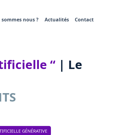
 sommes nous ?
Actualités
Contact
ficielle “
| Le
NTS
TIFICIELLE GÉNÉRATIVE