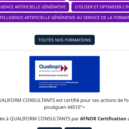
IGENCE ARTIFICIELLE GÉNÉRATIVE
UTILISER ET OPTIMISER L’
NTELLIGENCE ARTIFICIELLE GÉNÉRATIVE AU SERVICE DE LA FORMA
TOUTES NOS FORMATIONS
QUALIFORM CONSULTANTS est certifié pour ses actions de forma
pouliguen 44510">
élivrée à QUALIFORM CONSULTANTS par
AFNOR Certification
a