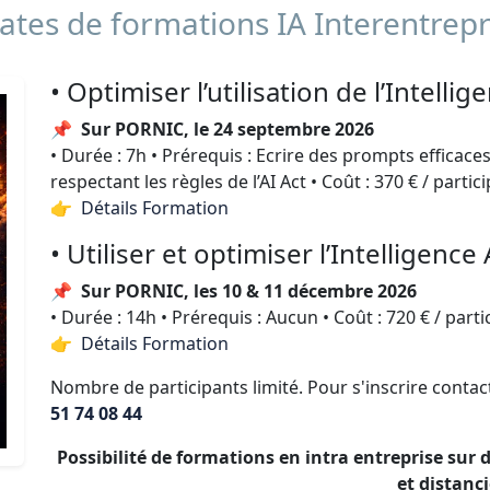
tes de formations IA Interentrepr
• Optimiser l’utilisation de l’Intellig
📌
Sur PORNIC, le 24 septembre 2026
• Durée : 7h • Prérequis : Ecrire des prompts efficaces
respectant les règles de l’AI Act • Coût : 370 € / partic
👉 Détails Formation
• Utiliser et optimiser l’Intelligence 
📌
Sur PORNIC, les 10 & 11 décembre 2026
• Durée : 14h • Prérequis : Aucun • Coût : 720 € / parti
👉 Détails Formation
Nombre de participants limité. Pour s'inscrire conta
51 74 08 44
Possibilité de formations en intra entreprise sur
et distanci