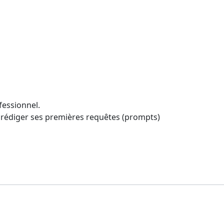
ofessionnel.
et rédiger ses premières requêtes (prompts)