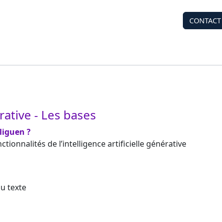
CONTACT
érative - Les bases
liguen ?
ionnalités de l’intelligence artificielle générative
u texte