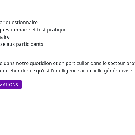
ar questionnaire
questionnaire et test pratique
naire
se aux participants
rée dans notre quotidien et en particulier dans le secteur pr
ppréhender ce qu’est l’intelligence artificielle générative 
MATIONS