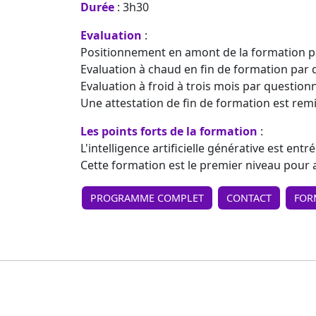
Durée
: 3h30
Evaluation
:
Positionnement en amont de la formation p
Evaluation à chaud en fin de formation par 
Evaluation à froid à trois mois par question
Une attestation de fin de formation est remi
Les points forts de la formation
:
L'intelligence artificielle générative est ent
Cette formation est le premier niveau pour a
PROGRAMME COMPLET
CONTACT
FOR