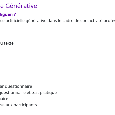
elle Générative
liguen ?
ce artificielle générative dans le cadre de son activité profe
u texte
ar questionnaire
questionnaire et test pratique
naire
se aux participants