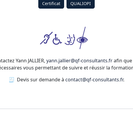
Certificat
QUALIOPI
ntactez Yann JALLIER,
yann.jallier@qf-consultants.fr
afin que 
ssaires vous permettant de suivre et réussir la formation
🧾 Devis sur demande à
contact@qf-consultants.fr
.