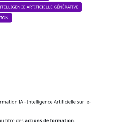
INTELLIGENCE ARTIFICIELLE GÉNÉRATIVE
TION
tion IA - Intelligence Artificielle sur le-
u titre des
actions de formation
.