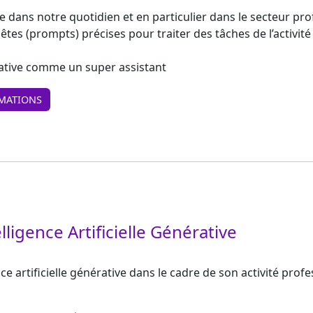
trée dans notre quotidien et en particulier dans le secteur pr
es (prompts) précises pour traiter des tâches de l’activité
rative comme un super assistant
MATIONS
elligence Artificielle Générative
ce artificielle générative dans le cadre de son activité profe