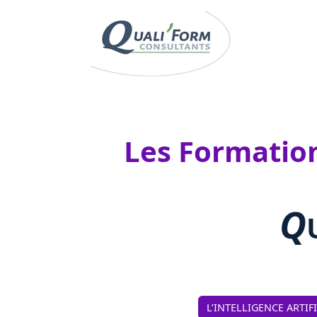
Les Formations
Q
L’INTELLIGENCE ARTIF