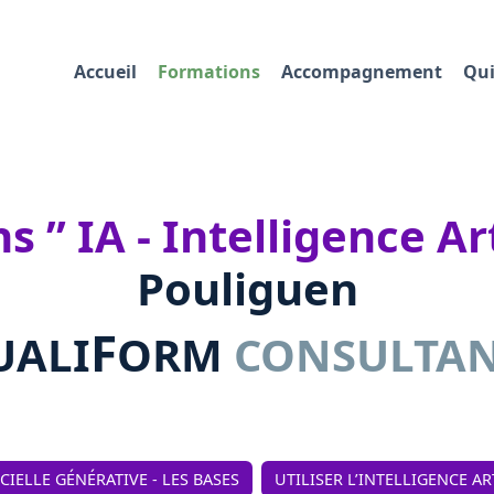
Accueil
Formations
Accompagnement
Qui
 ” IA - Intelligence Arti
Pouliguen
F
UALI
ORM
CONSULTA
ICIELLE GÉNÉRATIVE - LES BASES
UTILISER L’INTELLIGENCE AR