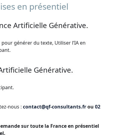
ises en présentiel
ence Artificielle Générative.
 pour générer du texte, Utiliser l’IA en
ipant.
Artificielle Générative.
cipant.
ctez-nous :
contact@qf-consultants.fr
ou
02
 demande sur toute la France en présentiel
el.