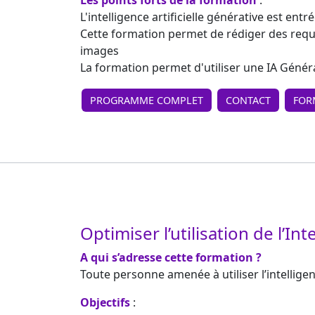
Les points forts de la formation
:
L'intelligence artificielle générative est en
Cette formation permet de rédiger des requêt
images
La formation permet d'utiliser une IA Géné
PROGRAMME COMPLET
CONTACT
FOR
Optimiser l’utilisation de l’Int
A qui s’adresse cette formation ?
Toute personne amenée à utiliser l’intelligen
Objectifs
: