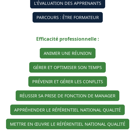
L’ÉVALUATION DES APPRENANTS
PARCOURS : ÊTRE FORMATEUR
Efficacité professionnelle :
ANIMER UNE RÉUNION
GÉRER ET OPTIMISER SON TEMPS
PRÉVENIR ET GÉRER LES CONFLITS
RÉUSSIR SA PRISE DE FONCTION DE MANAGER
APPRÉHENDER LE RÉFÉRENTIEL NATIONAL QUALITÉ
METTRE EN ŒUVRE LE RÉFÉRENTIEL NATIONAL QUALITÉ