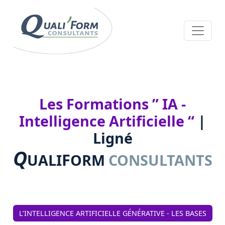
Les Formations ” IA -
Intelligence Artificielle “
|
Ligné
Q
F
UALI
ORM
CONSULTANTS
L’INTELLIGENCE ARTIFICIELLE GÉNÉRATIVE - LES BASES