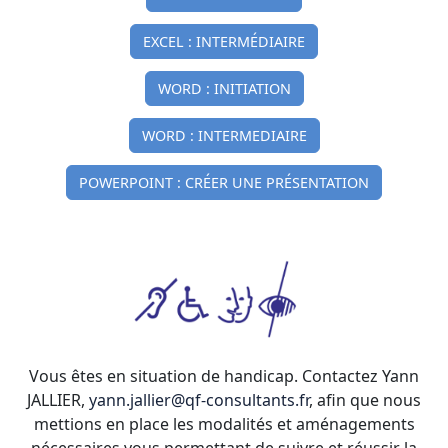
EXCEL : INTERMÉDIAIRE
WORD : INITIATION
WORD : INTERMEDIAIRE
POWERPOINT : CRÉER UNE PRÉSENTATION
Vous êtes en situation de handicap. Contactez Yann
JALLIER,
yann.jallier@qf-consultants.fr
, afin que nous
mettions en place les modalités et aménagements
nécessaires vous permettant de suivre et réussir la