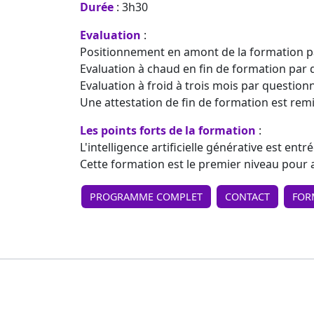
Durée
: 3h30
Evaluation
:
Positionnement en amont de la formation p
Evaluation à chaud en fin de formation par 
Evaluation à froid à trois mois par question
Une attestation de fin de formation est remi
Les points forts de la formation
:
L'intelligence artificielle générative est ent
Cette formation est le premier niveau pour a
PROGRAMME COMPLET
CONTACT
FOR