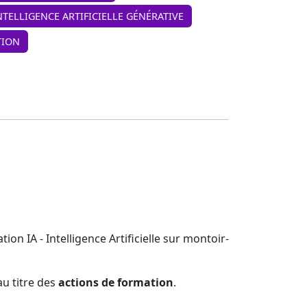
INTELLIGENCE ARTIFICIELLE GÉNÉRATIVE
TION
n IA - Intelligence Artificielle sur montoir-
u titre des
actions de formation
.