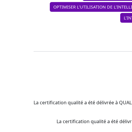
OPTIMISER L’UTILISATION DE L’INTELL
L’I
La certification qualité a été délivrée à QU
La certification qualité a été d