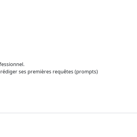
ofessionnel.
et rédiger ses premières requêtes (prompts)