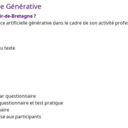
elle Générative
ir-de-Bretagne ?
ce artificielle générative dans le cadre de son activité profe
u texte
ar questionnaire
questionnaire et test pratique
naire
se aux participants