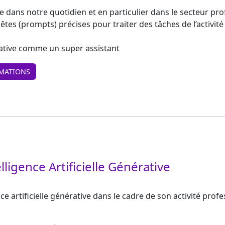
trée dans notre quotidien et en particulier dans le secteur pr
es (prompts) précises pour traiter des tâches de l’activité
rative comme un super assistant
MATIONS
elligence Artificielle Générative
ce artificielle générative dans le cadre de son activité profe