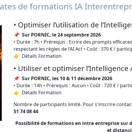
tes de formations IA Interentrepr
• Optimiser l’utilisation de l’Intellig
📌
Sur PORNIC, le 24 septembre 2026
• Durée : 7h • Prérequis : Ecrire des prompts efficaces
respectant les règles de l’AI Act • Coût : 370 € / partic
👉 Détails Formation
• Utiliser et optimiser l’Intelligence 
📌
Sur PORNIC, les 10 & 11 décembre 2026
• Durée : 14h • Prérequis : Aucun • Coût : 720 € / parti
👉 Détails Formation
Nombre de participants limité. Pour s'inscrire conta
51 74 08 44
Possibilité de formations en intra entreprise sur
et distanci