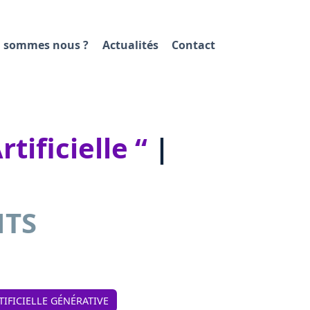
 sommes nous ?
Actualités
Contact
tificielle “
|
NTS
TIFICIELLE GÉNÉRATIVE