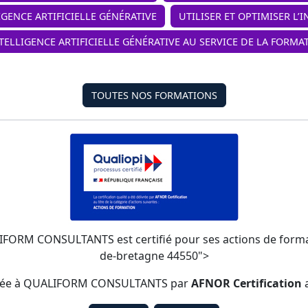
IGENCE ARTIFICIELLE GÉNÉRATIVE
UTILISER ET OPTIMISER L’
NTELLIGENCE ARTIFICIELLE GÉNÉRATIVE AU SERVICE DE LA FORMA
TOUTES NOS FORMATIONS
ALIFORM CONSULTANTS est certifié pour ses actions de formatio
de-bretagne 44550">
élivrée à QUALIFORM CONSULTANTS par
AFNOR Certification
a