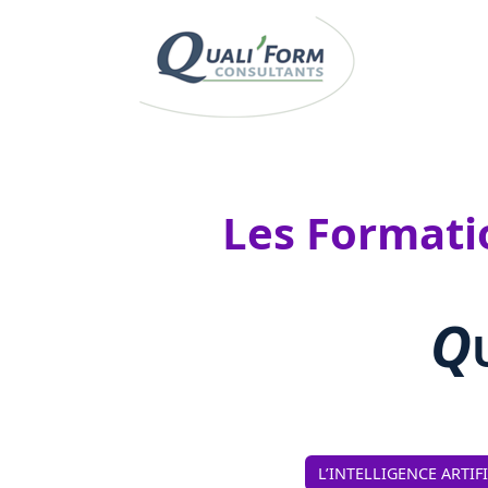
Les Formation
Q
L’INTELLIGENCE ARTIF