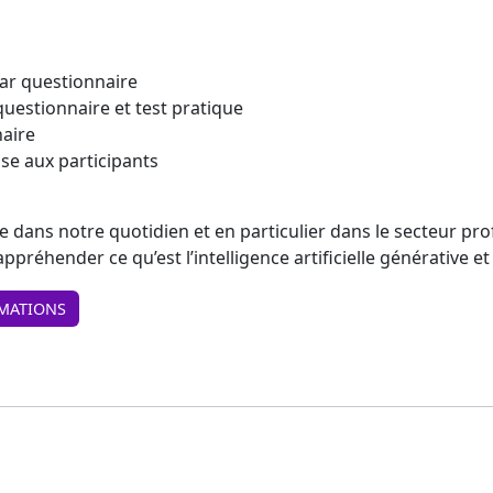
ar questionnaire
questionnaire et test pratique
naire
se aux participants
rée dans notre quotidien et en particulier dans le secteur pr
ppréhender ce qu’est l’intelligence artificielle générative 
MATIONS