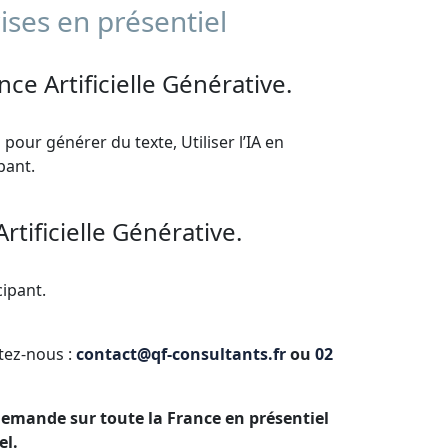
ises en présentiel
ence Artificielle Générative.
 pour générer du texte, Utiliser l’IA en
ipant.
Artificielle Générative.
cipant.
ctez-nous :
contact@qf-consultants.fr
ou
02
 demande sur toute la France en présentiel
el.