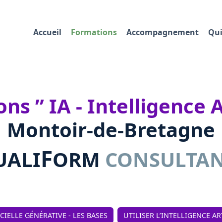
Accueil
Formations
Accompagnement
Qui
s ” IA - Intelligence Ar
Montoir-de-Bretagne
F
UALI
ORM
CONSULTA
ICIELLE GÉNÉRATIVE - LES BASES
UTILISER L’INTELLIGENCE AR