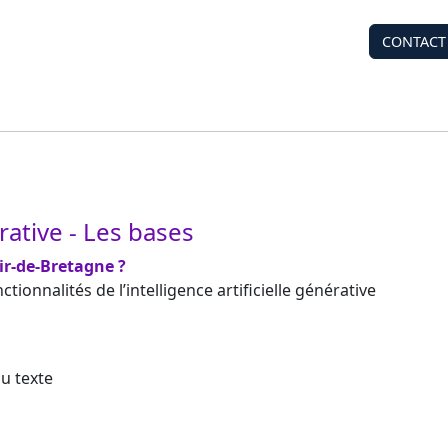
CONTACT
érative - Les bases
ir-de-Bretagne ?
ionnalités de l’intelligence artificielle générative
u texte