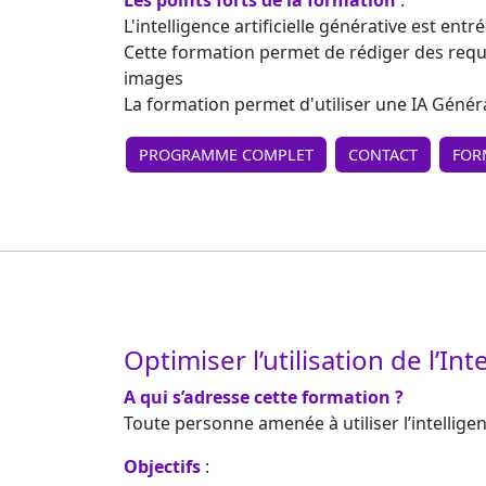
Les points forts de la formation
:
L'intelligence artificielle générative est en
Cette formation permet de rédiger des requêt
images
La formation permet d'utiliser une IA Géné
PROGRAMME COMPLET
CONTACT
FOR
Optimiser l’utilisation de l’Int
A qui s’adresse cette formation ?
Toute personne amenée à utiliser l’intelligen
Objectifs
: