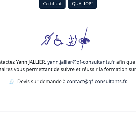
Certificat
QUALIOPI
ntactez Yann JALLIER,
yann.jallier@qf-consultants.fr
afin que 
res vous permettant de suivre et réussir la formation su
🧾 Devis sur demande à
contact@qf-consultants.fr
.