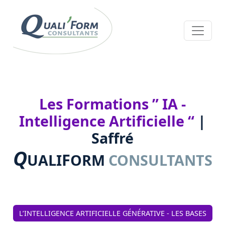
Les Formations ” IA -
Intelligence Artificielle “
|
Saffré
Q
F
UALI
ORM
CONSULTANTS
L’INTELLIGENCE ARTIFICIELLE GÉNÉRATIVE - LES BASES