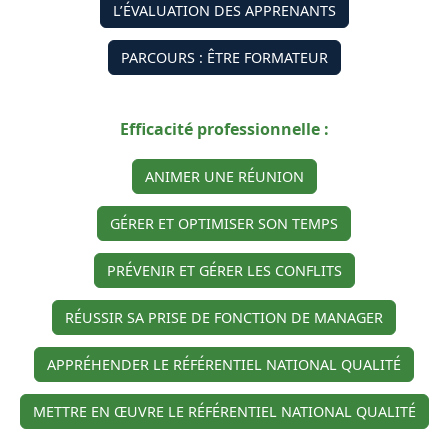
L’ÉVALUATION DES APPRENANTS
PARCOURS : ÊTRE FORMATEUR
Efficacité professionnelle :
ANIMER UNE RÉUNION
GÉRER ET OPTIMISER SON TEMPS
PRÉVENIR ET GÉRER LES CONFLITS
RÉUSSIR SA PRISE DE FONCTION DE MANAGER
APPRÉHENDER LE RÉFÉRENTIEL NATIONAL QUALITÉ
METTRE EN ŒUVRE LE RÉFÉRENTIEL NATIONAL QUALITÉ