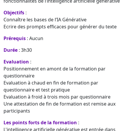
fonctionnalités de l’intelligence artificielle générative
Objectifs
:
Connaître les bases de l’IA Générative
Ecrire des prompts efficaces pour générer du texte
Prérequis
: Aucun
Durée
: 3h30
Evaluation
:
Positionnement en amont de la formation par
questionnaire
Evaluation à chaud en fin de formation par
questionnaire et test pratique
Evaluation à froid à trois mois par questionnaire
Une attestation de fin de formation est remise aux
participants
Les points forts de la formation
:
L'intelligence artificielle générative est entrée dans