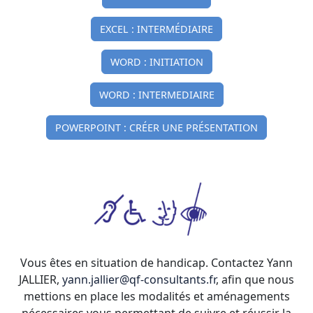
EXCEL : INTERMÉDIAIRE
WORD : INITIATION
WORD : INTERMEDIAIRE
POWERPOINT : CRÉER UNE PRÉSENTATION
Vous êtes en situation de handicap. Contactez Yann
JALLIER,
yann.jallier@qf-consultants.fr
, afin que nous
mettions en place les modalités et aménagements
nécessaires vous permettant de suivre et réussir la