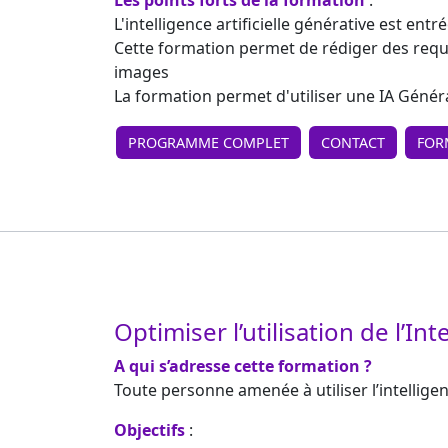
Les points forts de la formation
:
L'intelligence artificielle générative est en
Cette formation permet de rédiger des requêt
images
La formation permet d'utiliser une IA Géné
PROGRAMME COMPLET
CONTACT
FOR
Optimiser l’utilisation de l’Int
A qui s’adresse cette formation ?
Toute personne amenée à utiliser l’intelligen
Objectifs
: