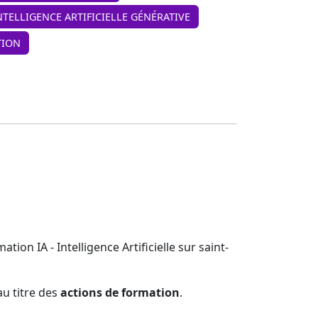
INTELLIGENCE ARTIFICIELLE GÉNÉRATIVE
TION
on IA - Intelligence Artificielle sur saint-
u titre des
actions de formation
.