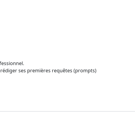
ofessionnel.
et rédiger ses premières requêtes (prompts)