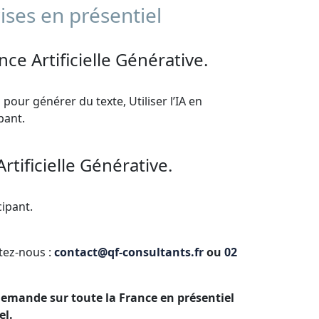
ises en présentiel
ence Artificielle Générative.
 pour générer du texte, Utiliser l’IA en
ipant.
Artificielle Générative.
cipant.
ctez-nous :
contact@qf-consultants.fr
ou
02
 demande sur toute la France en présentiel
el.