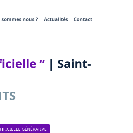
 sommes nous ?
Actualités
Contact
icielle “
| Saint-
NTS
TIFICIELLE GÉNÉRATIVE