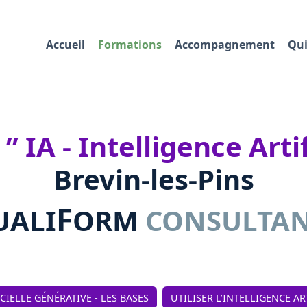
Accueil
Formations
Accompagnement
Qui
 IA - Intelligence Artif
Brevin-les-Pins
F
UALI
ORM
CONSULTA
ICIELLE GÉNÉRATIVE - LES BASES
UTILISER L’INTELLIGENCE AR