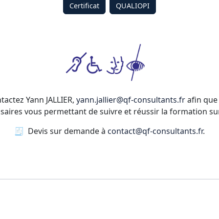
Certificat
QUALIOPI
ntactez Yann JALLIER,
yann.jallier@qf-consultants.fr
afin que 
res vous permettant de suivre et réussir la formation sur 
🧾 Devis sur demande à
contact@qf-consultants.fr
.