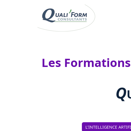
Les Formations ”
Q
L’INTELLIGENCE ARTIF