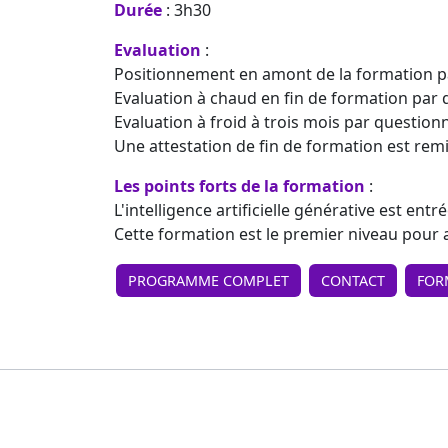
Durée
: 3h30
Evaluation
:
Positionnement en amont de la formation p
Evaluation à chaud en fin de formation par 
Evaluation à froid à trois mois par question
Une attestation de fin de formation est remi
Les points forts de la formation
:
L'intelligence artificielle générative est ent
Cette formation est le premier niveau pour a
PROGRAMME COMPLET
CONTACT
FOR