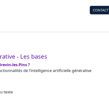
CONTACT
érative - Les bases
revin-les-Pins ?
ionnalités de l’intelligence artificielle générative
u texte