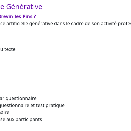
elle Générative
revin-les-Pins ?
ce artificielle générative dans le cadre de son activité profe
u texte
ar questionnaire
questionnaire et test pratique
naire
se aux participants