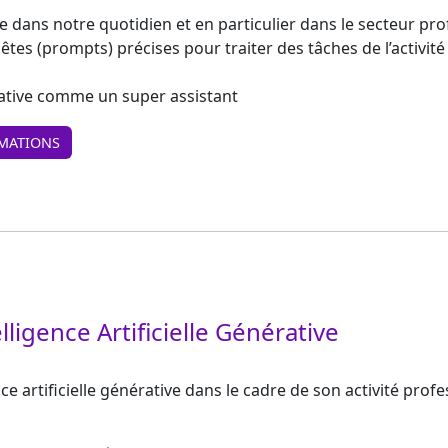
trée dans notre quotidien et en particulier dans le secteur pr
es (prompts) précises pour traiter des tâches de l’activité
rative comme un super assistant
MATIONS
elligence Artificielle Générative
ce artificielle générative dans le cadre de son activité profe