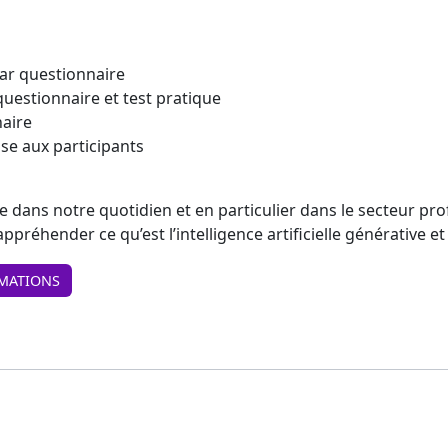
ar questionnaire
questionnaire et test pratique
naire
se aux participants
rée dans notre quotidien et en particulier dans le secteur pr
ppréhender ce qu’est l’intelligence artificielle générative 
MATIONS