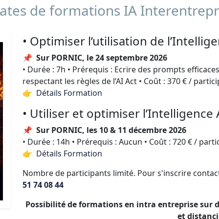
tes de formations IA Interentrepr
• Optimiser l’utilisation de l’Intellig
📌
Sur PORNIC, le 24 septembre 2026
• Durée : 7h • Prérequis : Ecrire des prompts efficaces
respectant les règles de l’AI Act • Coût : 370 € / partic
👉 Détails Formation
• Utiliser et optimiser l’Intelligence 
📌
Sur PORNIC, les 10 & 11 décembre 2026
• Durée : 14h • Prérequis : Aucun • Coût : 720 € / parti
👉 Détails Formation
Nombre de participants limité. Pour s'inscrire conta
51 74 08 44
Possibilité de formations en intra entreprise sur
et distanci