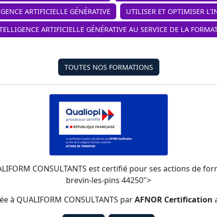
IGENCE ARTIFICIELLE GÉNÉRATIVE
UTILISER ET OPTIMISER L’
NTELLIGENCE ARTIFICIELLE GÉNÉRATIVE AU SERVICE DE LA FORMA
TOUTES NOS FORMATIONS
UALIFORM CONSULTANTS est certifié pour ses actions de formati
brevin-les-pins 44250">
élivrée à QUALIFORM CONSULTANTS par
AFNOR Certification
a