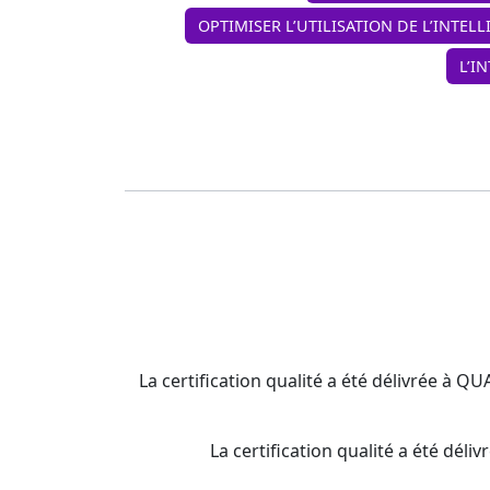
OPTIMISER L’UTILISATION DE L’INTELL
L’I
La certification qualité a été délivrée à Q
La certification qualité a été d