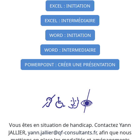
EXCEL : INITIATION
EXCEL : INTERMÉDIAIRE
WORD : INITIATION
WORD : INTERMEDIAIRE
POWERPOINT : CRÉER UNE PRÉSENTATION
Vous êtes en situation de handicap. Contactez Yann
JALLIER,
yann.jallier@qf-consultants.fr
, afin que nous
mettions en place les modalités et aménagements