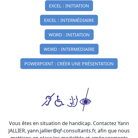
EXCEL : INITIATION
EXCEL : INTERMÉDIAIRE
WORD : INITIATION
WORD : INTERMEDIAIRE
POWERPOINT : CRÉER UNE PRÉSENTATION
Vous êtes en situation de handicap. Contactez Yann
JALLIER,
yann.jallier@qf-consultants.fr
, afin que nous
mettions en place les modalités et aménagements