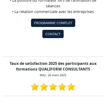
• La posture du formateur lors de l'animation de
séances
• La relation commerciale avec les entreprises
PROGRAMME COMPLET
CONTACT
Taux de satisfaction 2025 des participants aux
formations QUALIFORM CONSULTANTS
MAJ : 26 mars 2025