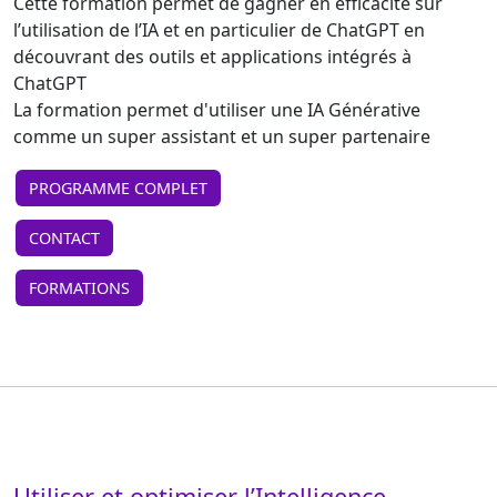
Cette formation permet de gagner en efficacité sur
l’utilisation de l’IA et en particulier de ChatGPT en
découvrant des outils et applications intégrés à
ChatGPT
La formation permet d'utiliser une IA Générative
comme un super assistant et un super partenaire
PROGRAMME COMPLET
CONTACT
FORMATIONS
Utiliser et optimiser l’Intelligence