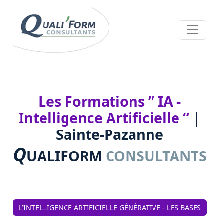
Les Formations ” IA -
Intelligence Artificielle “
|
Sainte-Pazanne
Q
F
UALI
ORM
CONSULTANTS
L’INTELLIGENCE ARTIFICIELLE GÉNÉRATIVE - LES BASES